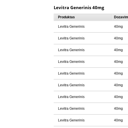
Levitra Generinis 40mg
Produktas
Dozavi
Levitra Generinis
40mg
Levitra Generinis
40mg
Levitra Generinis
40mg
Levitra Generinis
40mg
Levitra Generinis
40mg
Levitra Generinis
40mg
Levitra Generinis
40mg
Levitra Generinis
40mg
Levitra Generinis
40mg