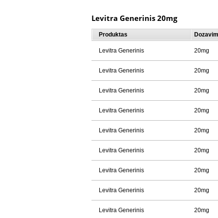
Levitra Generinis 20mg
Produktas
Dozavi
Levitra Generinis
20mg
Levitra Generinis
20mg
Levitra Generinis
20mg
Levitra Generinis
20mg
Levitra Generinis
20mg
Levitra Generinis
20mg
Levitra Generinis
20mg
Levitra Generinis
20mg
Levitra Generinis
20mg