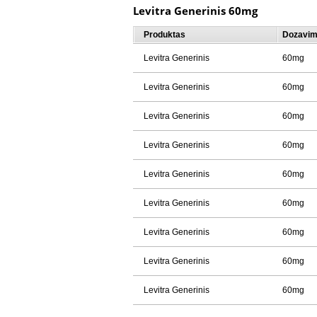
Levitra Generinis 60mg
Produktas
Dozavi
Levitra Generinis
60mg
Levitra Generinis
60mg
Levitra Generinis
60mg
Levitra Generinis
60mg
Levitra Generinis
60mg
Levitra Generinis
60mg
Levitra Generinis
60mg
Levitra Generinis
60mg
Levitra Generinis
60mg