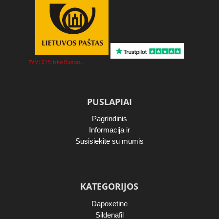
PVM: 21% įskaičiuotas.
PUSLAPIAI
Pagrindinis
Informacija ir
Susisiekite su mumis
KATEGORIJOS
Dapoxetine
Sildenafil