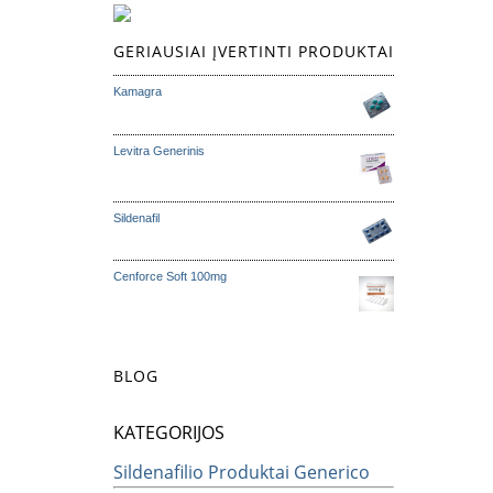
GERIAUSIAI ĮVERTINTI PRODUKTAI
Kamagra
Levitra Generinis
Sildenafil
Cenforce Soft 100mg
BLOG
KATEGORIJOS
Sildenafilio Produktai Generico